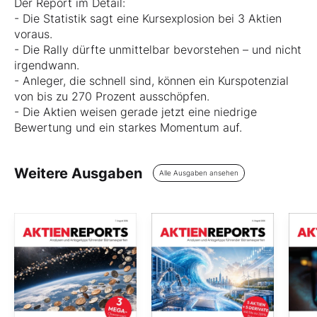
Der Report im Detail:
- Die Statistik sagt eine Kursexplosion bei 3 Aktien
voraus.
- Die Rally dürfte unmittelbar bevorstehen – und nicht
irgendwann.
- Anleger, die schnell sind, können ein Kurspotenzial
von bis zu 270 Prozent ausschöpfen.
- Die Aktien weisen gerade jetzt eine niedrige
Bewertung und ein starkes Momentum auf.
Weitere Ausgaben
Alle Ausgaben ansehen