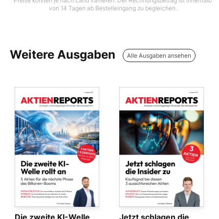
Preise können je nach Land variieren. Der Rechnungsbetrag ist innerhalb
von 14 Tagen ab Bestelleingang zu begleichen.
Weitere Ausgaben
Alle Ausgaben ansehen
Die zweite KI-Welle
Jetzt schlagen die