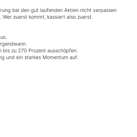
prung bei den gut laufenden Aktien nicht verpassen
. Wer zuerst kommt, kassiert also zuerst.
aus.
 irgendwann.
on bis zu 270 Prozent ausschöpfen.
ung und ein starkes Momentum auf.