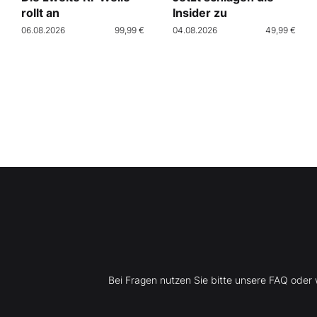
rollt an
Insider zu
06.08.2026
99,99 €
04.08.2026
49,99 €
Bei Fragen nutzen Sie bitte unsere FAQ ode