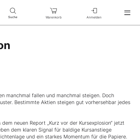
Warenkorb
Anmelden
Suche
on
tien manchmal fallen und manchmal steigen. Doch
Muster. Bestimmte Aktien steigen gut vorhersehbar jedes
 dem neuen Report „Kurz vor der Kursexplosion“ jetzt
ben dem klaren Signal für baldige Kursanstiege
richtenlage und ein starkes Momentum für die Papiere.