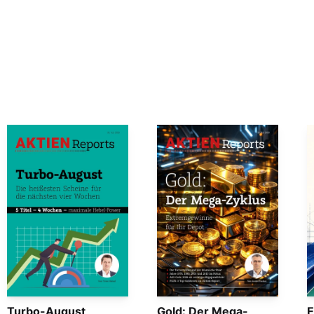
Turbo-August
Gold: Der Mega-
E