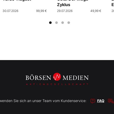
Zyklus
E
30.07.2026
99,99 €
29.07.2026
49,99 €
2
r wenden Sie sich an unser Team vom Kundenservice:
FAQ