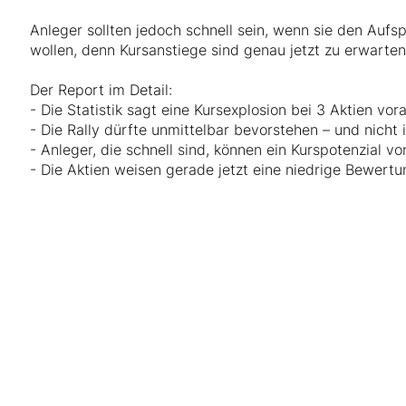
Anleger sollten jedoch schnell sein, wenn sie den Aufs
wollen, denn Kursanstiege sind genau jetzt zu erwarten
Der Report im Detail:
- Die Statistik sagt eine Kursexplosion bei 3 Aktien vor
- Die Rally dürfte unmittelbar bevorstehen – und nicht
- Anleger, die schnell sind, können ein Kurspotenzial v
- Die Aktien weisen gerade jetzt eine niedrige Bewert