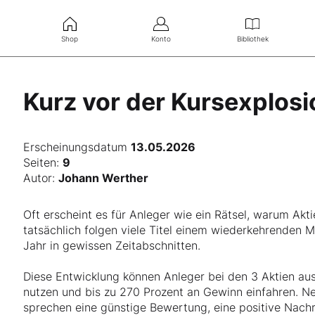
Shop
Konto
Bibliothek
Kurz vor der Kursexplosi
Erscheinungsdatum
13.05.2026
Seiten:
9
Autor:
Johann Werther
Oft erscheint es für Anleger wie ein Rätsel, warum Ak
tatsächlich folgen viele Titel einem wiederkehrenden 
Jahr in gewissen Zeitabschnitten.
Diese Entwicklung können Anleger bei den 3 Aktien aus
nutzen und bis zu 270 Prozent an Gewinn einfahren. Ne
sprechen eine günstige Bewertung, eine positive Nach