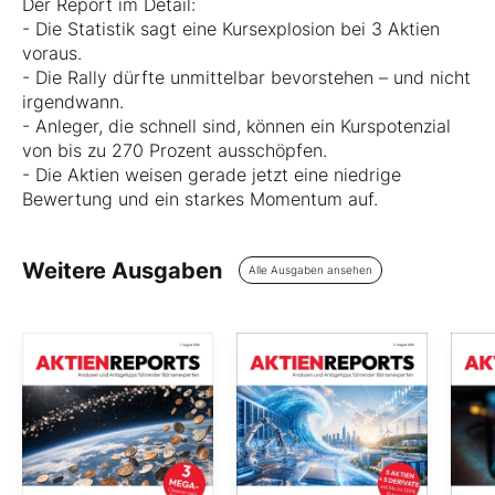
Der Report im Detail:
- Die Statistik sagt eine Kursexplosion bei 3 Aktien
voraus.
- Die Rally dürfte unmittelbar bevorstehen – und nicht
irgendwann.
- Anleger, die schnell sind, können ein Kurspotenzial
von bis zu 270 Prozent ausschöpfen.
- Die Aktien weisen gerade jetzt eine niedrige
Bewertung und ein starkes Momentum auf.
Weitere Ausgaben
Alle Ausgaben ansehen