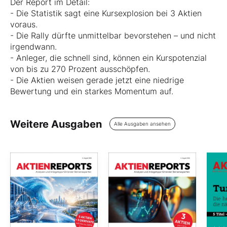
Der Report im Detail:
- Die Statistik sagt eine Kursexplosion bei 3 Aktien
voraus.
- Die Rally dürfte unmittelbar bevorstehen – und nicht
irgendwann.
- Anleger, die schnell sind, können ein Kurspotenzial
von bis zu 270 Prozent ausschöpfen.
- Die Aktien weisen gerade jetzt eine niedrige
Bewertung und ein starkes Momentum auf.
Weitere Ausgaben
Alle Ausgaben ansehen