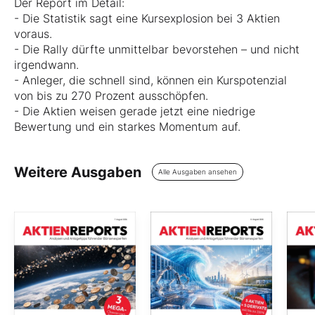
Der Report im Detail:
- Die Statistik sagt eine Kursexplosion bei 3 Aktien
voraus.
- Die Rally dürfte unmittelbar bevorstehen – und nicht
irgendwann.
- Anleger, die schnell sind, können ein Kurspotenzial
von bis zu 270 Prozent ausschöpfen.
- Die Aktien weisen gerade jetzt eine niedrige
Bewertung und ein starkes Momentum auf.
Weitere Ausgaben
Alle Ausgaben ansehen