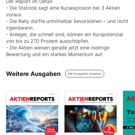
Der Report im Detail:
- Die Statistik sagt eine Kursexplosion bei 3 Aktien
voraus.
- Die Rally dürfte unmittelbar bevorstehen – und nicht
irgendwann.
- Anleger, die schnell sind, können ein Kurspotenzial
von bis zu 270 Prozent ausschöpfen.
- Die Aktien weisen gerade jetzt eine niedrige
Bewertung und ein starkes Momentum auf.
Weitere Ausgaben
Alle Ausgaben ansehen