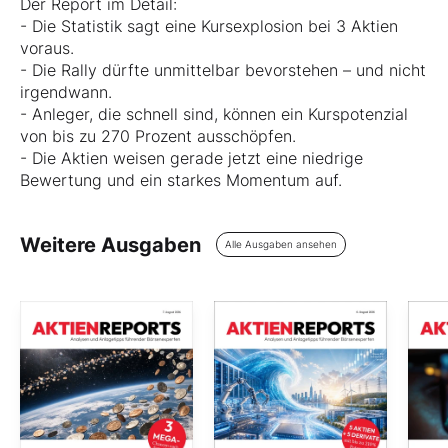
Der Report im Detail:
- Die Statistik sagt eine Kursexplosion bei 3 Aktien
voraus.
- Die Rally dürfte unmittelbar bevorstehen – und nicht
irgendwann.
- Anleger, die schnell sind, können ein Kurspotenzial
von bis zu 270 Prozent ausschöpfen.
- Die Aktien weisen gerade jetzt eine niedrige
Bewertung und ein starkes Momentum auf.
Weitere Ausgaben
Alle Ausgaben ansehen