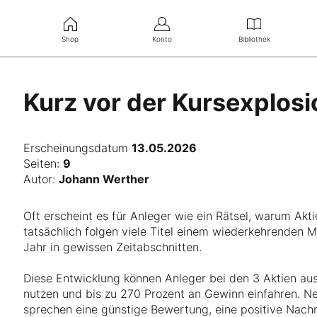
Shop
Konto
Bibliothek
Kurz vor der Kursexplosi
Erscheinungsdatum
13.05.2026
Seiten:
9
Autor:
Johann Werther
Oft erscheint es für Anleger wie ein Rätsel, warum Ak
tatsächlich folgen viele Titel einem wiederkehrenden 
Jahr in gewissen Zeitabschnitten.
Diese Entwicklung können Anleger bei den 3 Aktien aus
nutzen und bis zu 270 Prozent an Gewinn einfahren. Ne
sprechen eine günstige Bewertung, eine positive Nach