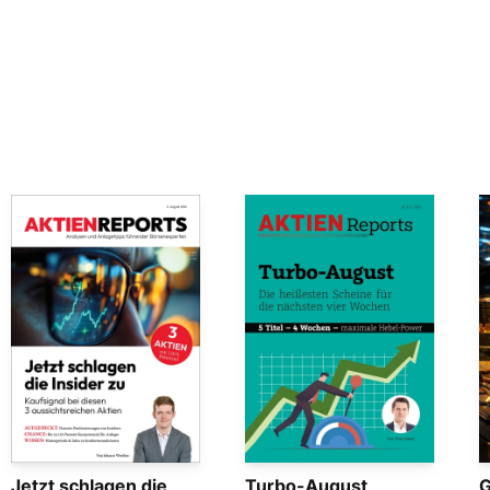
Jetzt schlagen die
Turbo-August
G