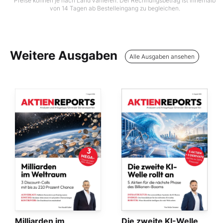
Preise können je nach Land variieren. Der Rechnungsbetrag ist innerhalb
von 14 Tagen ab Bestelleingang zu begleichen.
Weitere Ausgaben
Alle Ausgaben ansehen
Milliarden im
Die zweite KI-Welle