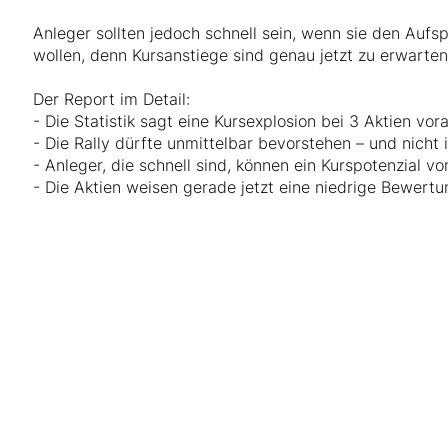
Anleger sollten jedoch schnell sein, wenn sie den Aufs
wollen, denn Kursanstiege sind genau jetzt zu erwarten
Der Report im Detail:
- Die Statistik sagt eine Kursexplosion bei 3 Aktien vor
- Die Rally dürfte unmittelbar bevorstehen – und nicht
- Anleger, die schnell sind, können ein Kurspotenzial v
- Die Aktien weisen gerade jetzt eine niedrige Bewert