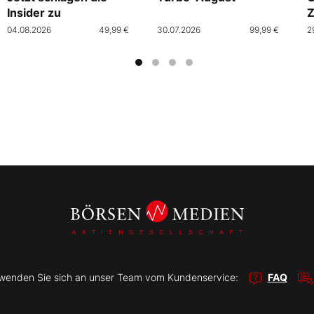
Insider zu
Z
04.08.2026
49,99 €
30.07.2026
99,99 €
2
r wenden Sie sich an unser Team vom Kundenservice:
FAQ