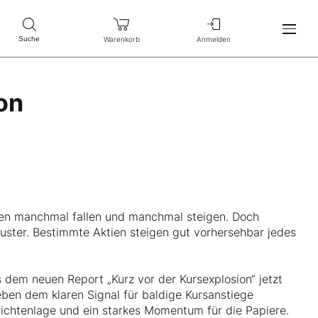
Warenkorb
Anmelden
Suche
on
tien manchmal fallen und manchmal steigen. Doch
Muster. Bestimmte Aktien steigen gut vorhersehbar jedes
 dem neuen Report „Kurz vor der Kursexplosion“ jetzt
ben dem klaren Signal für baldige Kursanstiege
richtenlage und ein starkes Momentum für die Papiere.