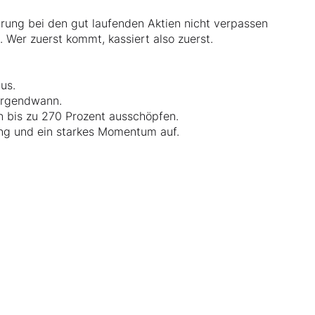
prung bei den gut laufenden Aktien nicht verpassen
. Wer zuerst kommt, kassiert also zuerst.
aus.
 irgendwann.
on bis zu 270 Prozent ausschöpfen.
ung und ein starkes Momentum auf.