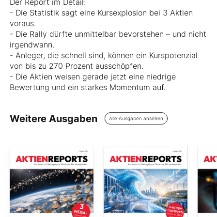
Der Report im Detail:
- Die Statistik sagt eine Kursexplosion bei 3 Aktien
voraus.
- Die Rally dürfte unmittelbar bevorstehen – und nicht
irgendwann.
- Anleger, die schnell sind, können ein Kurspotenzial
von bis zu 270 Prozent ausschöpfen.
- Die Aktien weisen gerade jetzt eine niedrige
Bewertung und ein starkes Momentum auf.
Weitere Ausgaben
Alle Ausgaben ansehen