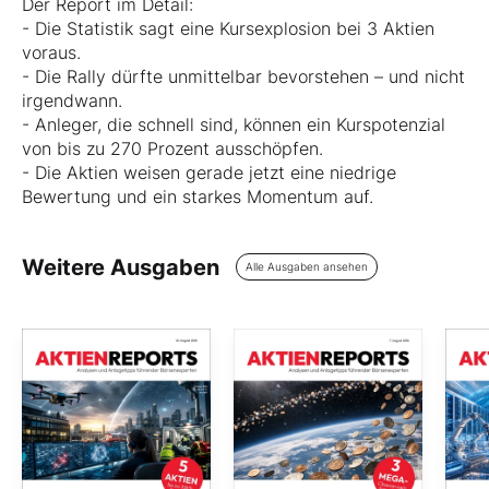
Der Report im Detail:
- Die Statistik sagt eine Kursexplosion bei 3 Aktien
voraus.
- Die Rally dürfte unmittelbar bevorstehen – und nicht
irgendwann.
- Anleger, die schnell sind, können ein Kurspotenzial
von bis zu 270 Prozent ausschöpfen.
- Die Aktien weisen gerade jetzt eine niedrige
Bewertung und ein starkes Momentum auf.
Weitere Ausgaben
Alle Ausgaben ansehen