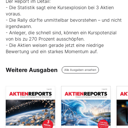
Der Report im Detail:
- Die Statistik sagt eine Kursexplosion bei 3 Aktien
voraus.
- Die Rally dürfte unmittelbar bevorstehen – und nicht
irgendwann.
- Anleger, die schnell sind, können ein Kurspotenzial
von bis zu 270 Prozent ausschöpfen.
- Die Aktien weisen gerade jetzt eine niedrige
Bewertung und ein starkes Momentum auf.
Weitere Ausgaben
Alle Ausgaben ansehen