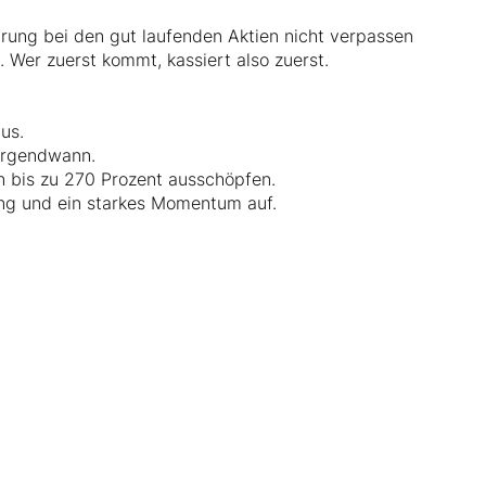
prung bei den gut laufenden Aktien nicht verpassen
. Wer zuerst kommt, kassiert also zuerst.
aus.
 irgendwann.
on bis zu 270 Prozent ausschöpfen.
ung und ein starkes Momentum auf.