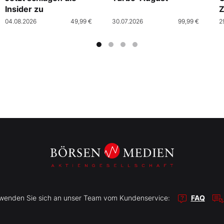
Insider zu
Z
04.08.2026
49,99 €
30.07.2026
99,99 €
2
r wenden Sie sich an unser Team vom Kundenservice:
FAQ