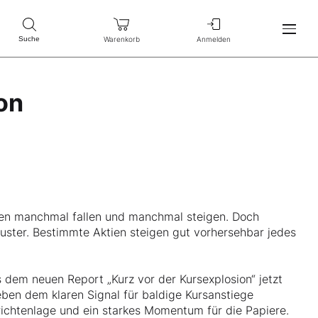
Warenkorb
Anmelden
Suche
on
tien manchmal fallen und manchmal steigen. Doch
Muster. Bestimmte Aktien steigen gut vorhersehbar jedes
 dem neuen Report „Kurz vor der Kursexplosion“ jetzt
ben dem klaren Signal für baldige Kursanstiege
richtenlage und ein starkes Momentum für die Papiere.