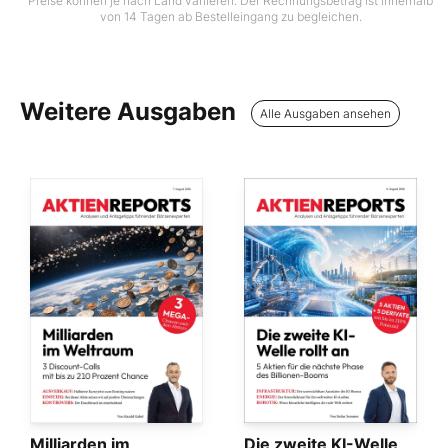
Preise können je nach Land variieren. Der Rechnungsbetrag ist innerhalb
von 14 Tagen ab Bestelleingang zu begleichen.
Weitere Ausgaben
Alle Ausgaben ansehen
Milliarden im
Die zweite KI-Welle