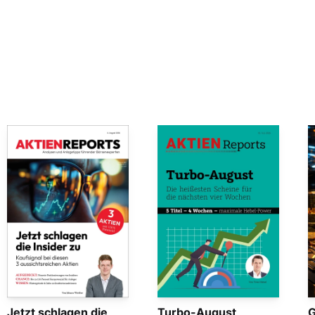
Jetzt schlagen die
Turbo-August
G