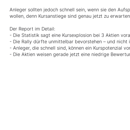
Anleger sollten jedoch schnell sein, wenn sie den Aufs
wollen, denn Kursanstiege sind genau jetzt zu erwarten
Der Report im Detail:
- Die Statistik sagt eine Kursexplosion bei 3 Aktien vor
- Die Rally dürfte unmittelbar bevorstehen – und nicht
- Anleger, die schnell sind, können ein Kurspotenzial v
- Die Aktien weisen gerade jetzt eine niedrige Bewert