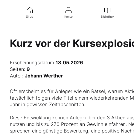
Shop
Konto
Bibliothek
Kurz vor der Kursexplosi
Erscheinungsdatum
13.05.2026
Seiten:
9
Autor:
Johann Werther
Oft erscheint es für Anleger wie ein Rätsel, warum Ak
tatsächlich folgen viele Titel einem wiederkehrenden 
Jahr in gewissen Zeitabschnitten.
Diese Entwicklung können Anleger bei den 3 Aktien aus
nutzen und bis zu 270 Prozent an Gewinn einfahren. Ne
sprechen eine günstige Bewertung, eine positive Nach