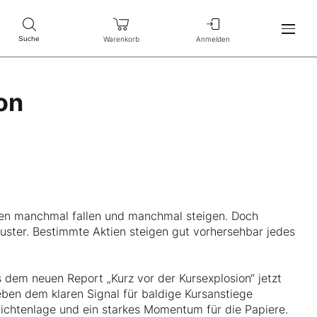
Warenkorb
Anmelden
Suche
on
tien manchmal fallen und manchmal steigen. Doch
Muster. Bestimmte Aktien steigen gut vorhersehbar jedes
 dem neuen Report „Kurz vor der Kursexplosion“ jetzt
ben dem klaren Signal für baldige Kursanstiege
richtenlage und ein starkes Momentum für die Papiere.