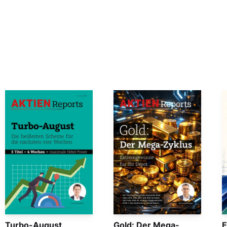
Turbo-August
Gold: Der Mega-
E