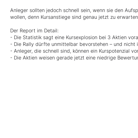
Anleger sollten jedoch schnell sein, wenn sie den Aufs
wollen, denn Kursanstiege sind genau jetzt zu erwarten
Der Report im Detail:
- Die Statistik sagt eine Kursexplosion bei 3 Aktien vor
- Die Rally dürfte unmittelbar bevorstehen – und nicht
- Anleger, die schnell sind, können ein Kurspotenzial v
- Die Aktien weisen gerade jetzt eine niedrige Bewert