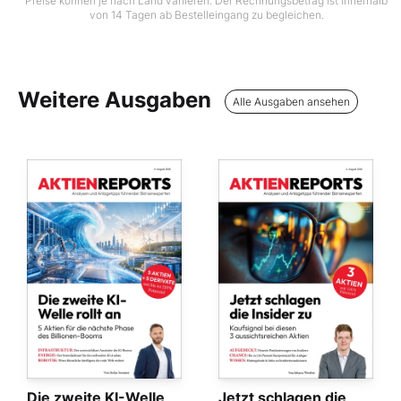
Preise können je nach Land variieren. Der Rechnungsbetrag ist innerhalb
von 14 Tagen ab Bestelleingang zu begleichen.
Weitere Ausgaben
Alle Ausgaben ansehen
Die zweite KI-Welle
Jetzt schlagen die