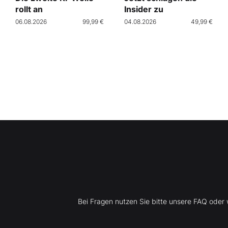
rollt an
Insider zu
06.08.2026
99,99 €
04.08.2026
49,99 €
Bei Fragen nutzen Sie bitte unsere FAQ ode