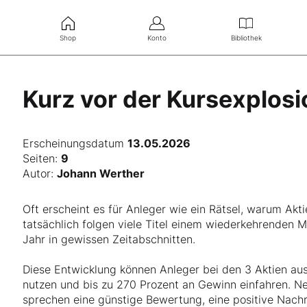
Shop
Konto
Bibliothek
Kurz vor der Kursexplosi
Erscheinungsdatum
13.05.2026
Seiten:
9
Autor:
Johann Werther
Oft erscheint es für Anleger wie ein Rätsel, warum Ak
tatsächlich folgen viele Titel einem wiederkehrenden 
Jahr in gewissen Zeitabschnitten.
Diese Entwicklung können Anleger bei den 3 Aktien aus
nutzen und bis zu 270 Prozent an Gewinn einfahren. Ne
sprechen eine günstige Bewertung, eine positive Nach