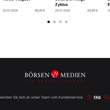
Zyklus
E
30.07.2026
99,99 €
29.07.2026
49,99 €
2
r wenden Sie sich an unser Team vom Kundenservice:
FAQ