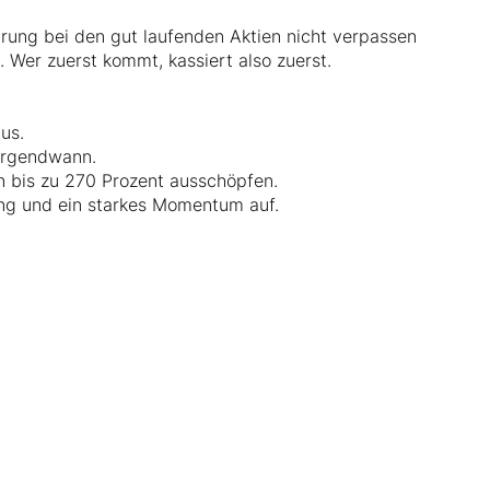
prung bei den gut laufenden Aktien nicht verpassen
. Wer zuerst kommt, kassiert also zuerst.
aus.
 irgendwann.
on bis zu 270 Prozent ausschöpfen.
ung und ein starkes Momentum auf.