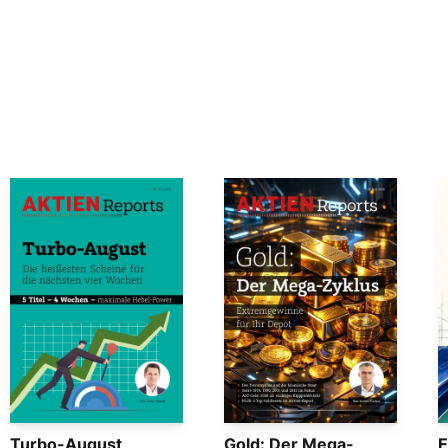
Turbo-August
Gold: Der Mega-
E