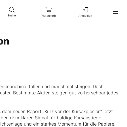
Warenkorb
Anmelden
Suche
on
tien manchmal fallen und manchmal steigen. Doch
Muster. Bestimmte Aktien steigen gut vorhersehbar jedes
 dem neuen Report „Kurz vor der Kursexplosion“ jetzt
ben dem klaren Signal für baldige Kursanstiege
richtenlage und ein starkes Momentum für die Papiere.