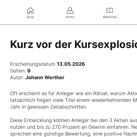
Shop
Konto
Bibliothek
Kurz vor der Kursexplosi
Erscheinungsdatum
13.05.2026
Seiten:
9
Autor:
Johann Werther
Oft erscheint es für Anleger wie ein Rätsel, warum Ak
tatsächlich folgen viele Titel einem wiederkehrenden 
Jahr in gewissen Zeitabschnitten.
Diese Entwicklung können Anleger bei den 3 Aktien aus
nutzen und bis zu 270 Prozent an Gewinn einfahren. Ne
sprechen eine günstige Bewertung, eine positive Nach