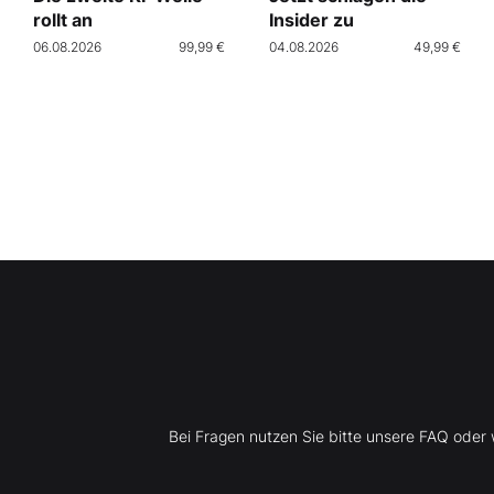
rollt an
Insider zu
06.08.2026
99,99 €
04.08.2026
49,99 €
Bei Fragen nutzen Sie bitte unsere FAQ ode