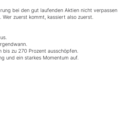
prung bei den gut laufenden Aktien nicht verpassen
. Wer zuerst kommt, kassiert also zuerst.
aus.
 irgendwann.
on bis zu 270 Prozent ausschöpfen.
ung und ein starkes Momentum auf.