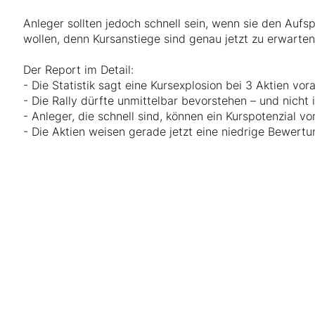
Anleger sollten jedoch schnell sein, wenn sie den Aufs
wollen, denn Kursanstiege sind genau jetzt zu erwarten
Der Report im Detail:
- Die Statistik sagt eine Kursexplosion bei 3 Aktien vor
- Die Rally dürfte unmittelbar bevorstehen – und nicht
- Anleger, die schnell sind, können ein Kurspotenzial v
- Die Aktien weisen gerade jetzt eine niedrige Bewert