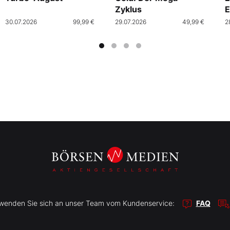
Zyklus
E
30.07.2026
99,99 €
29.07.2026
49,99 €
2
r wenden Sie sich an unser Team vom Kundenservice:
FAQ