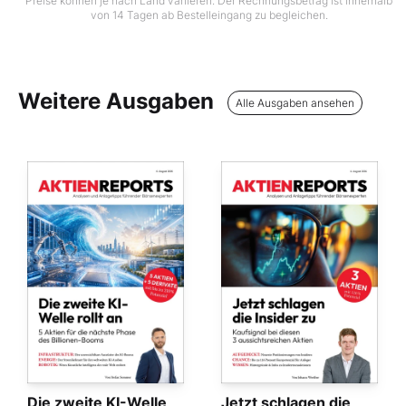
Preise können je nach Land variieren. Der Rechnungsbetrag ist innerhalb
von 14 Tagen ab Bestelleingang zu begleichen.
Weitere Ausgaben
Alle Ausgaben ansehen
Die zweite KI-Welle
Jetzt schlagen die