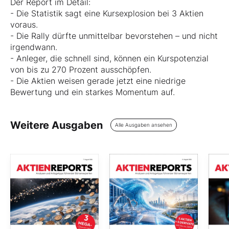
Der Report im Detail:
- Die Statistik sagt eine Kursexplosion bei 3 Aktien
voraus.
- Die Rally dürfte unmittelbar bevorstehen – und nicht
irgendwann.
- Anleger, die schnell sind, können ein Kurspotenzial
von bis zu 270 Prozent ausschöpfen.
- Die Aktien weisen gerade jetzt eine niedrige
Bewertung und ein starkes Momentum auf.
Weitere Ausgaben
Alle Ausgaben ansehen