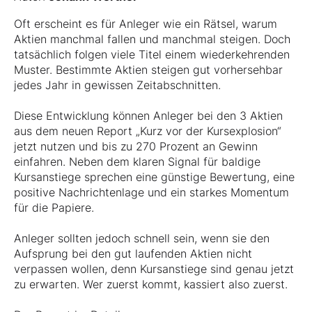
Oft erscheint es für Anleger wie ein Rätsel, warum
Aktien manchmal fallen und manchmal steigen. Doch
tatsächlich folgen viele Titel einem wiederkehrenden
Muster. Bestimmte Aktien steigen gut vorhersehbar
jedes Jahr in gewissen Zeitabschnitten.
Diese Entwicklung können Anleger bei den 3 Aktien
aus dem neuen Report „Kurz vor der Kursexplosion“
jetzt nutzen und bis zu 270 Prozent an Gewinn
einfahren. Neben dem klaren Signal für baldige
Kursanstiege sprechen eine günstige Bewertung, eine
positive Nachrichtenlage und ein starkes Momentum
für die Papiere.
Anleger sollten jedoch schnell sein, wenn sie den
Aufsprung bei den gut laufenden Aktien nicht
verpassen wollen, denn Kursanstiege sind genau jetzt
zu erwarten. Wer zuerst kommt, kassiert also zuerst.