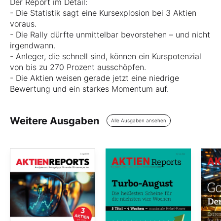
Der Report im Detail:
- Die Statistik sagt eine Kursexplosion bei 3 Aktien
voraus.
- Die Rally dürfte unmittelbar bevorstehen – und nicht
irgendwann.
- Anleger, die schnell sind, können ein Kurspotenzial
von bis zu 270 Prozent ausschöpfen.
- Die Aktien weisen gerade jetzt eine niedrige
Bewertung und ein starkes Momentum auf.
Weitere Ausgaben
Alle Ausgaben ansehen