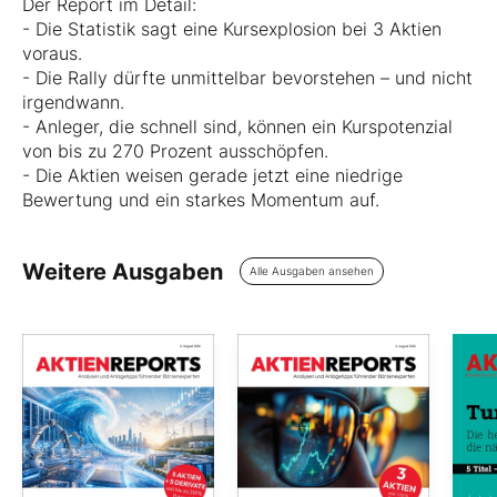
Der Report im Detail:
- Die Statistik sagt eine Kursexplosion bei 3 Aktien
voraus.
- Die Rally dürfte unmittelbar bevorstehen – und nicht
irgendwann.
- Anleger, die schnell sind, können ein Kurspotenzial
von bis zu 270 Prozent ausschöpfen.
- Die Aktien weisen gerade jetzt eine niedrige
Bewertung und ein starkes Momentum auf.
Weitere Ausgaben
Alle Ausgaben ansehen