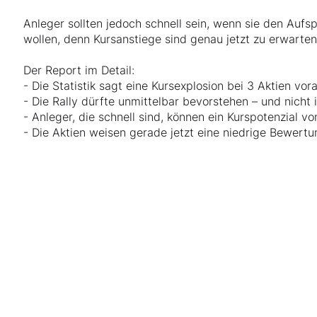
Anleger sollten jedoch schnell sein, wenn sie den Aufs
wollen, denn Kursanstiege sind genau jetzt zu erwarten
Der Report im Detail:
- Die Statistik sagt eine Kursexplosion bei 3 Aktien vor
- Die Rally dürfte unmittelbar bevorstehen – und nicht
- Anleger, die schnell sind, können ein Kurspotenzial v
- Die Aktien weisen gerade jetzt eine niedrige Bewert