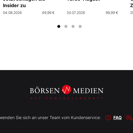
Insider zu
Z
04.08.2026
49,99 €
30.07.2026
99,99 €
2
r wenden Sie sich an unser Team vom Kundenservice:
FAQ