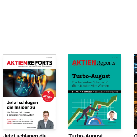
Jetzt schlagen die
Turbo-August
G