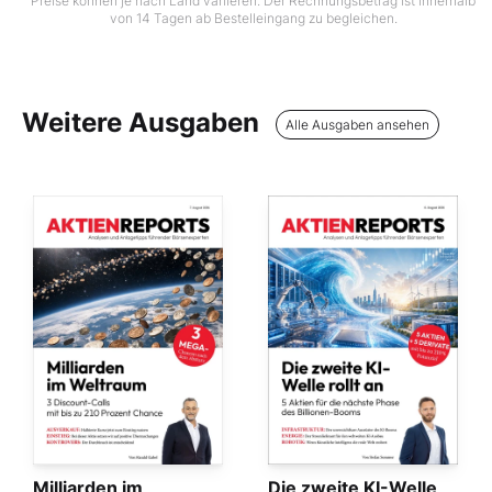
Preise können je nach Land variieren. Der Rechnungsbetrag ist innerhalb
von 14 Tagen ab Bestelleingang zu begleichen.
Weitere Ausgaben
Alle Ausgaben ansehen
Milliarden im
Die zweite KI-Welle