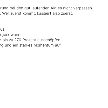
prung bei den gut laufenden Aktien nicht verpassen
. Wer zuerst kommt, kassiert also zuerst.
aus.
 irgendwann.
on bis zu 270 Prozent ausschöpfen.
ung und ein starkes Momentum auf.