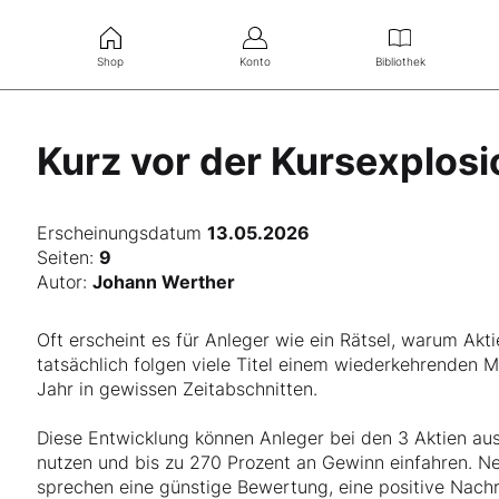
Shop
Konto
Bibliothek
Kurz vor der Kursexplosi
Erscheinungsdatum
13.05.2026
Seiten:
9
Autor:
Johann Werther
Oft erscheint es für Anleger wie ein Rätsel, warum Ak
tatsächlich folgen viele Titel einem wiederkehrenden 
Jahr in gewissen Zeitabschnitten.
Diese Entwicklung können Anleger bei den 3 Aktien aus
nutzen und bis zu 270 Prozent an Gewinn einfahren. Ne
sprechen eine günstige Bewertung, eine positive Nach