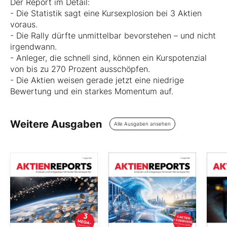
Der Report im Detail:
- Die Statistik sagt eine Kursexplosion bei 3 Aktien
voraus.
- Die Rally dürfte unmittelbar bevorstehen – und nicht
irgendwann.
- Anleger, die schnell sind, können ein Kurspotenzial
von bis zu 270 Prozent ausschöpfen.
- Die Aktien weisen gerade jetzt eine niedrige
Bewertung und ein starkes Momentum auf.
Weitere Ausgaben
Alle Ausgaben ansehen