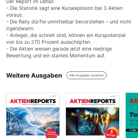
Der Report im Detail:
- Die Statistik sagt eine Kursexplosion bei 3 Aktien
voraus.
- Die Rally dürfte unmittelbar bevorstehen – und nicht
irgendwann.
- Anleger, die schnell sind, können ein Kurspotenzial
von bis zu 270 Prozent ausschöpfen.
- Die Aktien weisen gerade jetzt eine niedrige
Bewertung und ein starkes Momentum auf.
Weitere Ausgaben
Alle Ausgaben ansehen