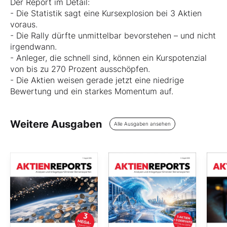
Der Report im Detail:
- Die Statistik sagt eine Kursexplosion bei 3 Aktien
voraus.
- Die Rally dürfte unmittelbar bevorstehen – und nicht
irgendwann.
- Anleger, die schnell sind, können ein Kurspotenzial
von bis zu 270 Prozent ausschöpfen.
- Die Aktien weisen gerade jetzt eine niedrige
Bewertung und ein starkes Momentum auf.
Weitere Ausgaben
Alle Ausgaben ansehen