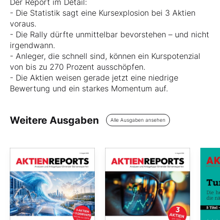
Der Report im Detail:
- Die Statistik sagt eine Kursexplosion bei 3 Aktien
voraus.
- Die Rally dürfte unmittelbar bevorstehen – und nicht
irgendwann.
- Anleger, die schnell sind, können ein Kurspotenzial
von bis zu 270 Prozent ausschöpfen.
- Die Aktien weisen gerade jetzt eine niedrige
Bewertung und ein starkes Momentum auf.
Weitere Ausgaben
Alle Ausgaben ansehen