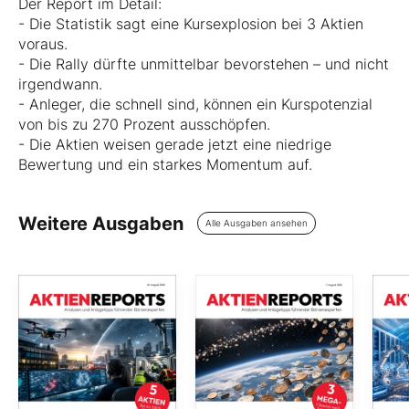
Der Report im Detail:
- Die Statistik sagt eine Kursexplosion bei 3 Aktien
voraus.
- Die Rally dürfte unmittelbar bevorstehen – und nicht
irgendwann.
- Anleger, die schnell sind, können ein Kurspotenzial
von bis zu 270 Prozent ausschöpfen.
- Die Aktien weisen gerade jetzt eine niedrige
Bewertung und ein starkes Momentum auf.
Weitere Ausgaben
Alle Ausgaben ansehen