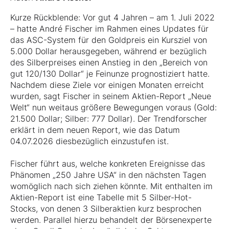
Kurze Rückblende: Vor gut 4 Jahren – am 1. Juli 2022
– hatte André Fischer im Rahmen eines Updates für
das ASC-System für den Goldpreis ein Kursziel von
5.000 Dollar herausgegeben, während er bezüglich
des Silberpreises einen Anstieg in den „Bereich von
gut 120/130 Dollar“ je Feinunze prognostiziert hatte.
Nachdem diese Ziele vor einigen Monaten erreicht
wurden, sagt Fischer in seinem Aktien-Report „Neue
Welt“ nun weitaus größere Bewegungen voraus (Gold:
21.500 Dollar; Silber: 777 Dollar). Der Trendforscher
erklärt in dem neuen Report, wie das Datum
04.07.2026 diesbezüglich einzustufen ist.
Fischer führt aus, welche konkreten Ereignisse das
Phänomen „250 Jahre USA“ in den nächsten Tagen
womöglich nach sich ziehen könnte. Mit enthalten im
Aktien-Report ist eine Tabelle mit 5 Silber-Hot-
Stocks, von denen 3 Silberaktien kurz besprochen
werden. Parallel hierzu behandelt der Börsenexperte