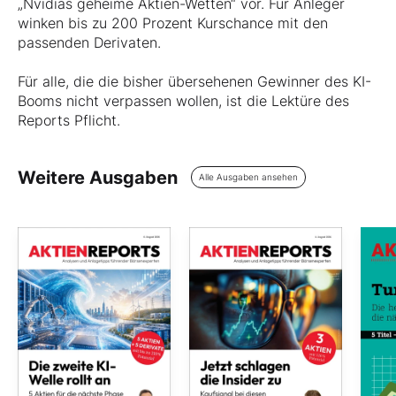
„Nvidias geheime Aktien-Wetten“ vor. Für Anleger
winken bis zu 200 Prozent Kurschance mit den
passenden Derivaten.
Für alle, die die bisher übersehenen Gewinner des KI-
Booms nicht verpassen wollen, ist die Lektüre des
Reports Pflicht.
Weitere Ausgaben
Alle Ausgaben ansehen