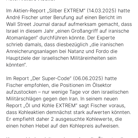
Im Aktien-Report „Silber EXTREM“ (14.03.2025) hatte
André Fischer unter Berufung auf einen Bericht im
Wall Street Journal
darauf aufmerksam gemacht, dass
Israel in diesem Jahr „einen Großangriff auf iranische
Atomanlagen“ durchführen könnte. Der Experte
schrieb damals, dass diesbezüglich „die iranischen
Anreicherungsanlagen bei Natanz und Fordo die
Hauptziele der israelischen Militäreinheiten sein
könnten“.
Im Report „Der Super-Code“ (06.06.2025) hatte
Fischer empfohlen, die Positionen im Ölsektor
aufzustocken – nur wenige Tage vor den israelischen
Militärschlägen gegen den Iran. In seinem neuen
Report „Öl und Kohle EXTREM“ sagt Fischer voraus,
dass Kohleaktien demnächst stark aufwerten könnten.
Er empfiehlt daher 2 ausgesuchte Kohlewerte, die
einen hohen Hebel auf den Kohlepreis aufweisen.