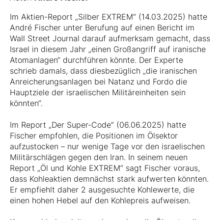
Im Aktien-Report „Silber EXTREM“ (14.03.2025) hatte
André Fischer unter Berufung auf einen Bericht im
Wall Street Journal
darauf aufmerksam gemacht, dass
Israel in diesem Jahr „einen Großangriff auf iranische
Atomanlagen“ durchführen könnte. Der Experte
schrieb damals, dass diesbezüglich „die iranischen
Anreicherungsanlagen bei Natanz und Fordo die
Hauptziele der israelischen Militäreinheiten sein
könnten“.
Im Report „Der Super-Code“ (06.06.2025) hatte
Fischer empfohlen, die Positionen im Ölsektor
aufzustocken – nur wenige Tage vor den israelischen
Militärschlägen gegen den Iran. In seinem neuen
Report „Öl und Kohle EXTREM“ sagt Fischer voraus,
dass Kohleaktien demnächst stark aufwerten könnten.
Er empfiehlt daher 2 ausgesuchte Kohlewerte, die
einen hohen Hebel auf den Kohlepreis aufweisen.