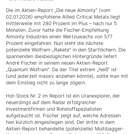
Die im Aktien-Report „Die neue Almonty“ (vom
02.01.2026) empfohlene Allied Critical Metals liegt
mittlerweile mit 280 Prozent im Plus – nach nur 5
Monaten. Zuvor hatte die Fischer-Empfehlung
Almonty Industries einen Wertzuwachs von 577
Prozent eingefahren. Nun steht die nächste
potenzielle Wolfram-„Rakete“ in den Startlöchern. Die
spannenden diesbezüglichen Hintergründe liefert
André Fischer in seinem neuen Aktien-Report
„Quantum Wolfram“. Da der Titel extrem „heiß“ ist
(und jederzeit massiv anziehen könnte), sollte man mit
dem Einstieg nicht zu lange zögern.
Hot-Stock Nr. 2 im Report ist ein Uranexplorer, der
neuerdings auf dem Radar erfolgreicher
Investmentfirmen und Rohstoffspezialisten
aufgetaucht ist. Fischer zeigt auf, welche Adressen
hier kürzlich eingestiegen sind. Der dritte in dem
Aktien-Report behandelte (potenzielle) Multibagger-