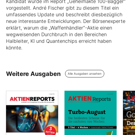
Kandidat wurde im Report „Geheimakte 100-Bagger“
vorgestellt. André Fischer gibt zu diesem Titel ein
umfassendes Update und beschreibt diesbezüglich
neue interessante Entwicklungen. Der Börsenexperte
erklärt, warum die „Waffenhändler“-Aktie einen
wegweisenden Durchbruch in den Bereichen
Halbleiter, KI und Quantenchips erreicht haben
könnte.
Weitere Ausgaben
Alle Ausgaben ansehen