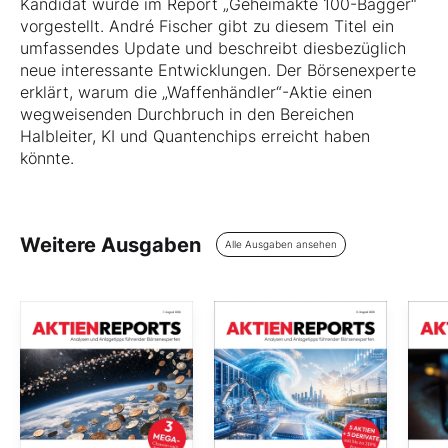
Kandidat wurde im Report „Geheimakte 100-Bagger“
vorgestellt. André Fischer gibt zu diesem Titel ein
umfassendes Update und beschreibt diesbezüglich
neue interessante Entwicklungen. Der Börsenexperte
erklärt, warum die „Waffenhändler“-Aktie einen
wegweisenden Durchbruch in den Bereichen
Halbleiter, KI und Quantenchips erreicht haben
könnte.
Weitere Ausgaben
Alle Ausgaben ansehen