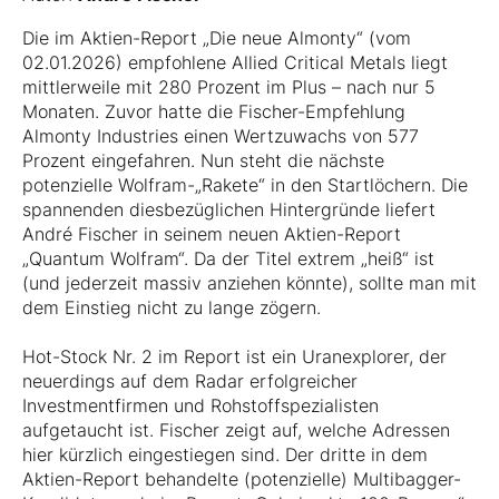
Die im Aktien-Report „Die neue Almonty“ (vom
02.01.2026) empfohlene Allied Critical Metals liegt
mittlerweile mit 280 Prozent im Plus – nach nur 5
Monaten. Zuvor hatte die Fischer-Empfehlung
Almonty Industries einen Wertzuwachs von 577
Prozent eingefahren. Nun steht die nächste
potenzielle Wolfram-„Rakete“ in den Startlöchern. Die
spannenden diesbezüglichen Hintergründe liefert
André Fischer in seinem neuen Aktien-Report
„Quantum Wolfram“. Da der Titel extrem „heiß“ ist
(und jederzeit massiv anziehen könnte), sollte man mit
dem Einstieg nicht zu lange zögern.
Hot-Stock Nr. 2 im Report ist ein Uranexplorer, der
neuerdings auf dem Radar erfolgreicher
Investmentfirmen und Rohstoffspezialisten
aufgetaucht ist. Fischer zeigt auf, welche Adressen
hier kürzlich eingestiegen sind. Der dritte in dem
Aktien-Report behandelte (potenzielle) Multibagger-