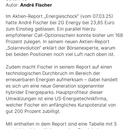
Autor:
André Fischer
Im Aktien-Report „Energieschock“ (vom 07.03.25)
hatte André Fischer bei 2G Energy bei 23,85 Euro
zum Einstieg geblasen. Ein parallel hierzu
empfohlener Call-Optionsschein konnte bisher um 168
Prozent zulegen. In seinem neuen Aktien-Report
„Solarrevolution“ erklärt der Börsenexperte, warum
bei beiden Positionen noch viel Luft nach oben ist.
Zudem macht Fischer in seinem Report auf einen
technologischen Durchbruch im Bereich der
erneuerbaren Energien aufmerksam – dabei handelt
es sich um eine neue Generation sogenannter
hybrider Energieparks. Hauptprofiteur dieser
Umwälzungen ist eine US-Energietechnikfirma,
welcher Fischer ein anfängliches Kurspotenzial von
gut 200 Prozent zubilligt.
Mit enthalten in dem Report sind eine Tabelle mit 5