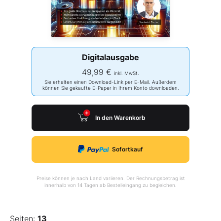
Digitalausgabe
49,99 €
inkl. MwSt.
Sie erhalten einen Download-Link per E-Mail. Außerdem
können Sie gekaufte E-Paper in Ihrem Konto downloaden.
In den Warenkorb
Sofortkauf
Preise können je nach Land variieren. Der Rechnungsbetrag ist
innerhalb von 14 Tagen ab Bestelleingang zu begleichen.
Seiten:
13