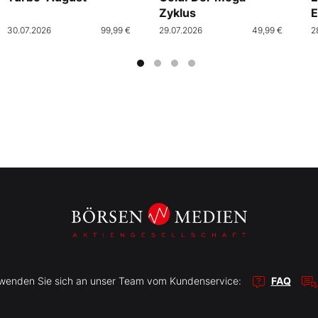
Zyklus
E
30.07.2026
99,99 €
29.07.2026
49,99 €
2
r wenden Sie sich an unser Team vom Kundenservice:
FAQ