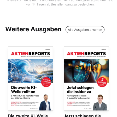
Preise können je nach Land variieren. Der Rechnungsbetrag ist innerhalb
von 14 Tagen ab Bestelleingang zu begleichen.
Weitere Ausgaben
Alle Ausgaben ansehen
Die zweite KI-Welle
Jetzt schlagen die