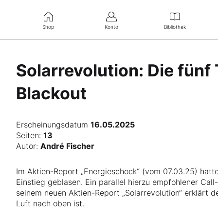
Shop
Konto
Bibliothek
Solarrevolution: Die fün
Blackout
Erscheinungsdatum
16.05.2025
Seiten:
13
Autor:
André Fischer
Im Aktien-Report „Energieschock“ (vom 07.03.25) hatt
Einstieg geblasen. Ein parallel hierzu empfohlener Cal
seinem neuen Aktien-Report „Solarrevolution“ erklärt d
Luft nach oben ist.