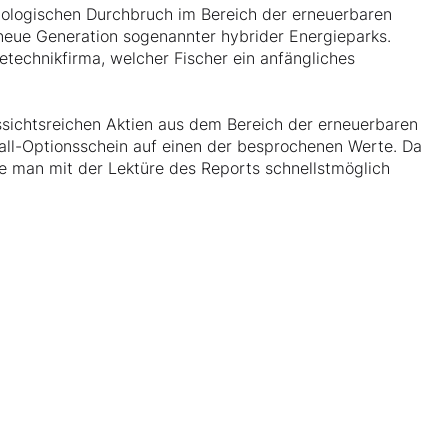
nologischen Durchbruch im Bereich der erneuerbaren
neue Generation sogenannter hybrider Energieparks.
technikfirma, welcher Fischer ein anfängliches
ussichtsreichen Aktien aus dem Bereich der erneuerbaren
all-Optionsschein auf einen der besprochenen Werte. Da
te man mit der Lektüre des Reports schnellstmöglich