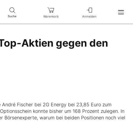
Warenkorb
Anmelden
Suche
f Top-Aktien gegen den
e André Fischer bei 2G Energy bei 23,85 Euro zum
l-Optionsschein konnte bisher um 168 Prozent zulegen. In
er Börsenexperte, warum bei beiden Positionen noch viel