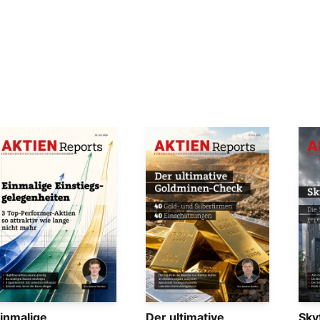
inmalige
Der ultimative
Sky