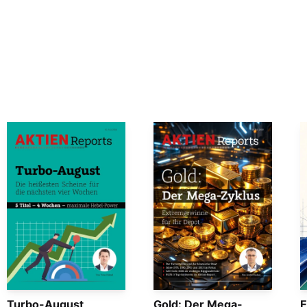
Turbo-August
Gold: Der Mega-
E