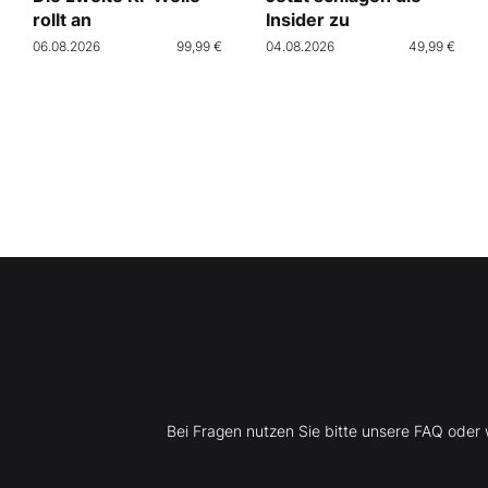
rollt an
Insider zu
06.08.2026
99,99 €
04.08.2026
49,99 €
Bei Fragen nutzen Sie bitte unsere FAQ ode