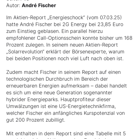
Autor:
André Fischer
Im Aktien-Report „Energieschock“ (vom 07.03.25)
hatte André Fischer bei 2G Energy bei 23,85 Euro
zum Einstieg geblasen. Ein parallel hierzu
empfohlener Call-Optionsschein konnte bisher um 168
Prozent zulegen. In seinem neuen Aktien-Report
„Solarrevolution“ erklärt der Börsenexperte, warum
bei beiden Positionen noch viel Luft nach oben ist.
Zudem macht Fischer in seinem Report auf einen
technologischen Durchbruch im Bereich der
erneuerbaren Energien aufmerksam – dabei handelt
es sich um eine neue Generation sogenannter
hybrider Energieparks. Hauptprofiteur dieser
Umwälzungen ist eine US-Energietechnikfirma,
welcher Fischer ein anfängliches Kurspotenzial von
gut 200 Prozent zubilligt.
Mit enthalten in dem Report sind eine Tabelle mit 5