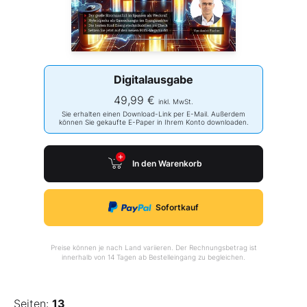
Digitalausgabe
49,99 €
inkl. MwSt.
Sie erhalten einen Download-Link per E-Mail. Außerdem
können Sie gekaufte E-Paper in Ihrem Konto downloaden.
In den Warenkorb
Sofortkauf
Preise können je nach Land variieren. Der Rechnungsbetrag ist
innerhalb von 14 Tagen ab Bestelleingang zu begleichen.
Seiten:
13