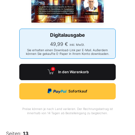
Digitalausgabe
49,99 €
inkl. MwSt.
Sie erhalten einen Download-Link per E-Mail. Außerdem
können Sie gekaufte E-Paper in Ihrem Konto downloaden.
In den Warenkorb
Sofortkauf
Preise können je nach Land variieren. Der Rechnungsbetrag ist
innerhalb von 14 Tagen ab Bestelleingang zu begleichen.
Seiten:
13