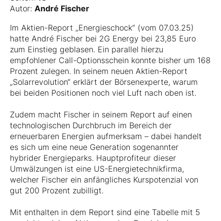
Autor:
André Fischer
Im Aktien-Report „Energieschock“ (vom 07.03.25)
hatte André Fischer bei 2G Energy bei 23,85 Euro
zum Einstieg geblasen. Ein parallel hierzu
empfohlener Call-Optionsschein konnte bisher um 168
Prozent zulegen. In seinem neuen Aktien-Report
„Solarrevolution“ erklärt der Börsenexperte, warum
bei beiden Positionen noch viel Luft nach oben ist.
Zudem macht Fischer in seinem Report auf einen
technologischen Durchbruch im Bereich der
erneuerbaren Energien aufmerksam – dabei handelt
es sich um eine neue Generation sogenannter
hybrider Energieparks. Hauptprofiteur dieser
Umwälzungen ist eine US-Energietechnikfirma,
welcher Fischer ein anfängliches Kurspotenzial von
gut 200 Prozent zubilligt.
Mit enthalten in dem Report sind eine Tabelle mit 5