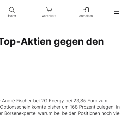
Warenkorb
Anmelden
Suche
f Top-Aktien gegen den
e André Fischer bei 2G Energy bei 23,85 Euro zum
l-Optionsschein konnte bisher um 168 Prozent zulegen. In
er Börsenexperte, warum bei beiden Positionen noch viel