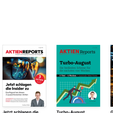
Jetzt schlagen die
Turbo-August
G