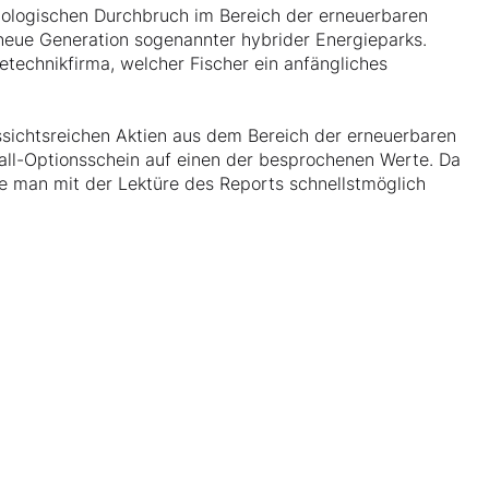
nologischen Durchbruch im Bereich der erneuerbaren
neue Generation sogenannter hybrider Energieparks.
technikfirma, welcher Fischer ein anfängliches
ussichtsreichen Aktien aus dem Bereich der erneuerbaren
all-Optionsschein auf einen der besprochenen Werte. Da
te man mit der Lektüre des Reports schnellstmöglich