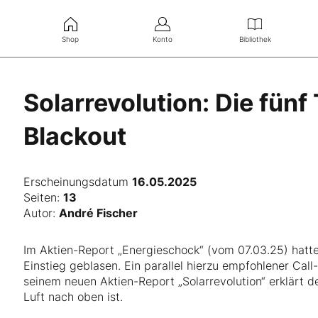
Shop
Konto
Bibliothek
Solarrevolution: Die fün
Blackout
Erscheinungsdatum
16.05.2025
Seiten:
13
Autor:
André Fischer
Im Aktien-Report „Energieschock“ (vom 07.03.25) hatt
Einstieg geblasen. Ein parallel hierzu empfohlener Cal
seinem neuen Aktien-Report „Solarrevolution“ erklärt d
Luft nach oben ist.