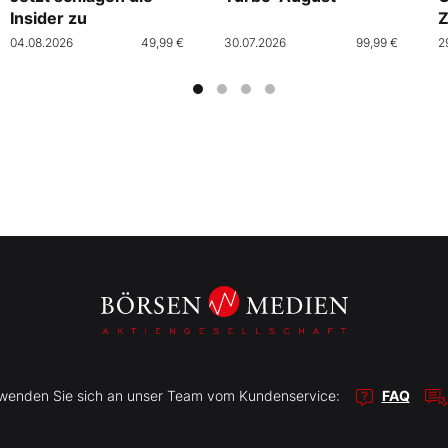
Insider zu
Z
04.08.2026
49,99 €
30.07.2026
99,99 €
2
r wenden Sie sich an unser Team vom Kundenservice:
FAQ