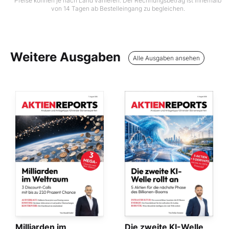
Preise können je nach Land variieren. Der Rechnungsbetrag ist innerhalb
von 14 Tagen ab Bestelleingang zu begleichen.
Weitere Ausgaben
Alle Ausgaben ansehen
Milliarden im
Die zweite KI-Welle