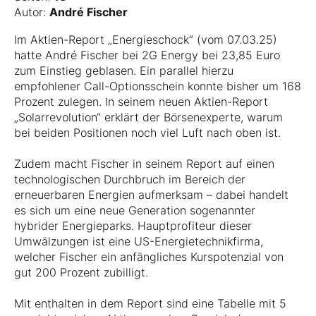
Autor:
André Fischer
Im Aktien-Report „Energieschock“ (vom 07.03.25)
hatte André Fischer bei 2G Energy bei 23,85 Euro
zum Einstieg geblasen. Ein parallel hierzu
empfohlener Call-Optionsschein konnte bisher um 168
Prozent zulegen. In seinem neuen Aktien-Report
„Solarrevolution“ erklärt der Börsenexperte, warum
bei beiden Positionen noch viel Luft nach oben ist.
Zudem macht Fischer in seinem Report auf einen
technologischen Durchbruch im Bereich der
erneuerbaren Energien aufmerksam – dabei handelt
es sich um eine neue Generation sogenannter
hybrider Energieparks. Hauptprofiteur dieser
Umwälzungen ist eine US-Energietechnikfirma,
welcher Fischer ein anfängliches Kurspotenzial von
gut 200 Prozent zubilligt.
Mit enthalten in dem Report sind eine Tabelle mit 5