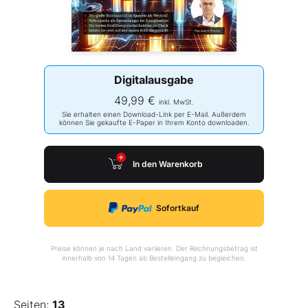
Digitalausgabe
49,99 €
inkl. MwSt.
Sie erhalten einen Download-Link per E-Mail. Außerdem
können Sie gekaufte E-Paper in Ihrem Konto downloaden.
In den Warenkorb
Sofortkauf
Preise können je nach Land variieren. Der Rechnungsbetrag ist
innerhalb von 14 Tagen ab Bestelleingang zu begleichen.
Seiten:
13