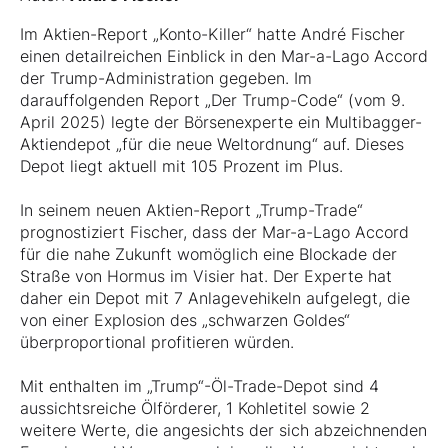
Im Aktien-Report „Konto-Killer“ hatte André Fischer
einen detailreichen Einblick in den Mar-a-Lago Accord
der Trump-Administration gegeben. Im
darauffolgenden Report „Der Trump-Code“ (vom 9.
April 2025) legte der Börsenexperte ein Multibagger-
Aktiendepot „für die neue Weltordnung“ auf. Dieses
Depot liegt aktuell mit 105 Prozent im Plus.
In seinem neuen Aktien-Report „Trump-Trade“
prognostiziert Fischer, dass der Mar-a-Lago Accord
für die nahe Zukunft womöglich eine Blockade der
Straße von Hormus im Visier hat. Der Experte hat
daher ein Depot mit 7 Anlagevehikeln aufgelegt, die
von einer Explosion des „schwarzen Goldes“
überproportional profitieren würden.
Mit enthalten im „Trump“-Öl-Trade-Depot sind 4
aussichtsreiche Ölförderer, 1 Kohletitel sowie 2
weitere Werte, die angesichts der sich abzeichnenden