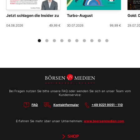
Jetzt schlagen die Insider zu
Turbo-August
Gold: 
04.08.2026
49,99 €
30.07.2026
99,99 €
29.07.2
Bei Fragen nutzen Sie bitte unsere FAQ oder wenden Sie sich an unser Team vom
Kundenservice:
FAQ
Kontaktformular
+49 9221 9051 - 110
Erfahren Sie mehr über unser Unternehmen:
www.boersenmedien.com
SHOP