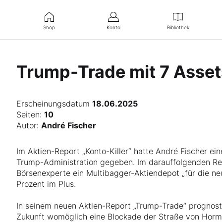
Shop
Konto
Bibliothek
Trump-Trade mit 7 Asset
Erscheinungsdatum
18.06.2025
Seiten:
10
Autor:
André Fischer
Im Aktien-Report „Konto-Killer“ hatte André Fischer ei
Trump-Administration gegeben. Im darauffolgenden Re
Börsenexperte ein Multibagger-Aktiendepot „für die neu
Prozent im Plus.
In seinem neuen Aktien-Report „Trump-Trade“ prognosti
Zukunft womöglich eine Blockade der Straße von Hormus