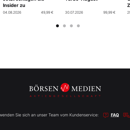
Insider zu
Z
04.08.2026
49,99 €
30.07.2026
99,99 €
2
r wenden Sie sich an unser Team vom Kundenservice:
FAQ