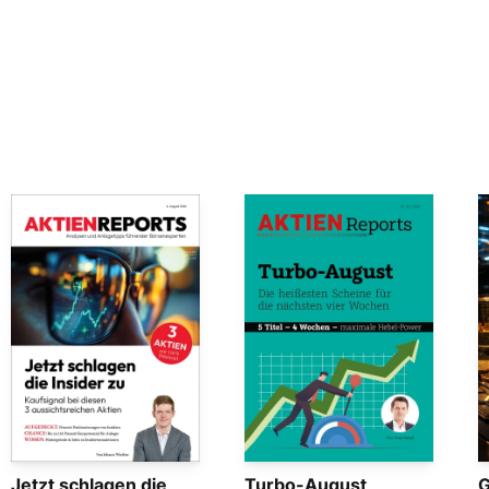
Jetzt schlagen die
Turbo-August
G