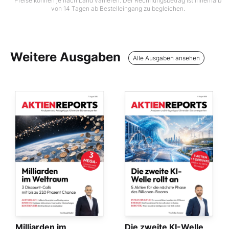
Preise können je nach Land variieren. Der Rechnungsbetrag ist innerhalb
von 14 Tagen ab Bestelleingang zu begleichen.
Weitere Ausgaben
Alle Ausgaben ansehen
Milliarden im
Die zweite KI-Welle