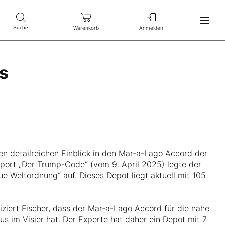
Warenkorb
Anmelden
Suche
s
nen detailreichen Einblick in den Mar-a-Lago Accord der
port „Der Trump-Code“ (vom 9. April 2025) legte der
e Weltordnung“ auf. Dieses Depot liegt aktuell mit 105
ziert Fischer, dass der Mar-a-Lago Accord für die nahe
 im Visier hat. Der Experte hat daher ein Depot mit 7