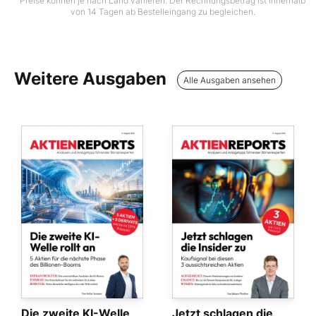
Preise können je nach Land variieren. Der Rechnungsbetrag ist innerhalb
von 14 Tagen ab Bestelleingang zu begleichen.
Weitere Ausgaben
Alle Ausgaben ansehen
Die zweite KI-Welle
Jetzt schlagen die