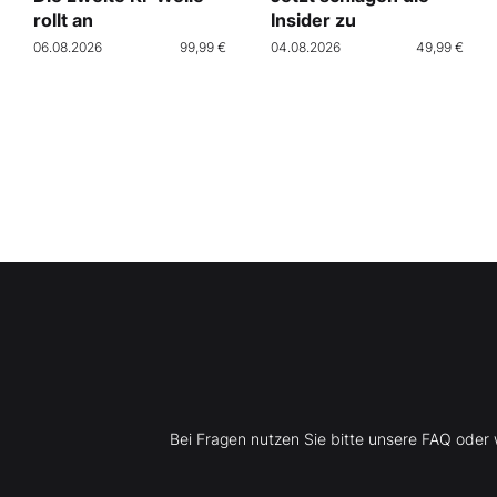
rollt an
Insider zu
06.08.2026
99,99 €
04.08.2026
49,99 €
Bei Fragen nutzen Sie bitte unsere FAQ ode