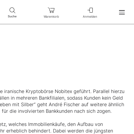
Warenkorb
Anmelden
Suche
iranische Kryptobörse Nobitex geführt. Parallel hierzu
ällen in mehreren Bankfilialen, sodass Kunden kein Geld
ben mit Silber“ geht André Fischer auf weitere ähnlich
n für die involvierten Bankkunden nach sich zogen.
tz, welches Immobilienkäufe, den Aufbau von
r erheblich behindert. Dabei werden die jüngsten