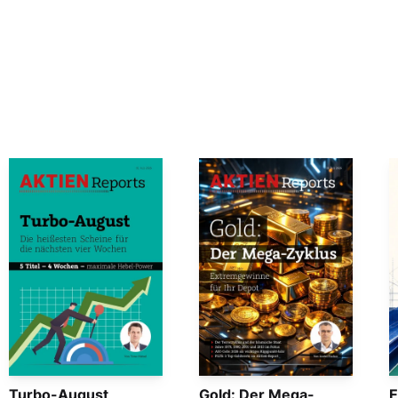
Turbo-August
Gold: Der Mega-
E