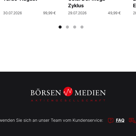
Zyklus
E
30.07.2026
99,99 €
29.07.2026
49,99 €
2
r wenden Sie sich an unser Team vom Kundenservice:
FAQ