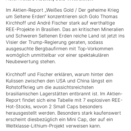
Im Aktien-Report „Weißes Gold / Der geheime Krieg
um Seltene Erden“ konzentrieren sich Golo Thomas
Kirchhoff und André Fischer stark auf werthaltige
REE-Projekte in Brasilien. Das an kritischen Mineralien
und Schweren Seltenen Erden reiche Land ist jetzt ins
Visier der Trump-Regierung geraten, sodass
ausgesuchte Bergbaufirmen mit Top-Vorkommen
womöglich unmittelbar vor einer spektakulären
Neubewertung stehen.
Kirchhoff und Fischer erklären, warum hinter den
Kulissen zwischen den USA und China längst ein
Rohstoffkrieg um die aussichtsreichsten
brasilianischen Lagerstätten entbrannt ist. Im Aktien-
Report findet sich eine Tabelle mit 7 explosiven REE-
Hot-Stocks, wovon 2 Small Caps besonders
herausgestellt werden. Besonders stark kaufenswert
erscheint diesbezüglich ein Mini Cap, der auf ein
Weltklasse-Lithium-Projekt verweisen kann.