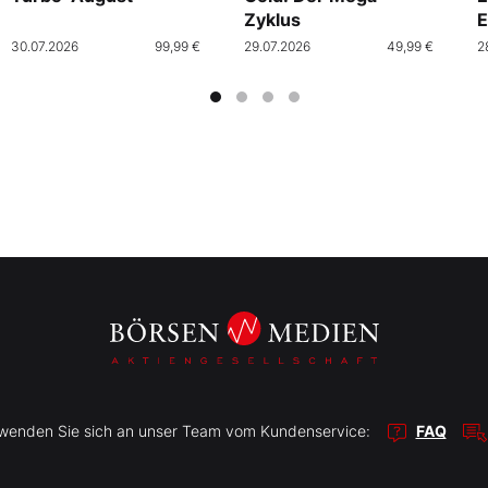
Zyklus
E
30.07.2026
99,99 €
29.07.2026
49,99 €
2
r wenden Sie sich an unser Team vom Kundenservice:
FAQ