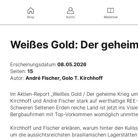
Shop
Konto
Bibliothek
Weißes Gold: Der geheim
Erscheinungsdatum
08.05.2026
Seiten:
15
Autor:
André Fischer, Golo T. Kirchhoff
Im Aktien-Report „Weißes Gold / Der geheime Krieg um
Kirchhoff und André Fischer stark auf werthaltige REE-P
Schweren Seltenen Erden reiche Land ist jetzt ins Vis
Bergbaufirmen mit Top-Vorkommen womöglich unmittel
Kirchhoff und Fischer erklären, warum hinter den Kuli
um die aussichtsreichsten brasilianischen Lagerstätten 