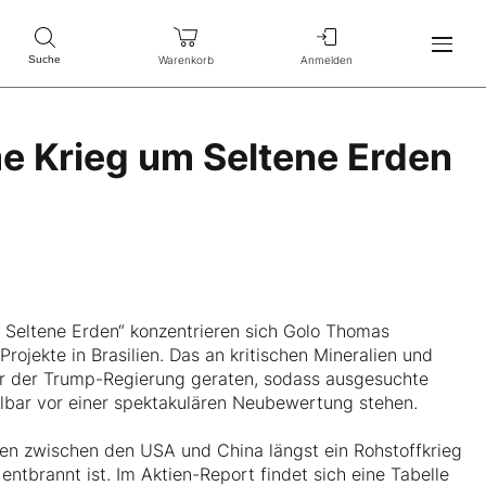
Warenkorb
Anmelden
Suche
e Krieg um Seltene Erden
 Seltene Erden“ konzentrieren sich Golo Thomas
rojekte in Brasilien. Das an kritischen Mineralien und
ier der Trump-Regierung geraten, sodass ausgesuchte
bar vor einer spektakulären Neubewertung stehen.
ssen zwischen den USA und China längst ein Rohstoffkrieg
entbrannt ist. Im Aktien-Report findet sich eine Tabelle