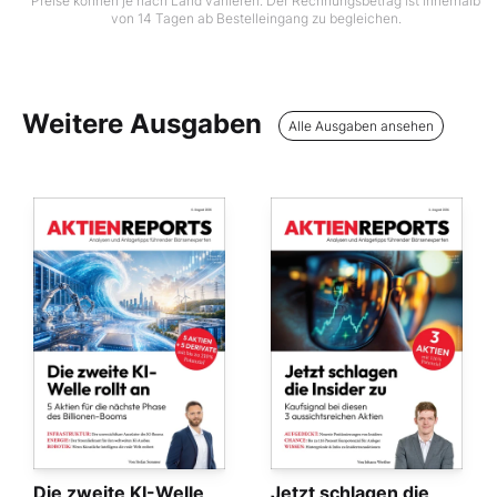
Preise können je nach Land variieren. Der Rechnungsbetrag ist innerhalb
von 14 Tagen ab Bestelleingang zu begleichen.
Weitere Ausgaben
Alle Ausgaben ansehen
Die zweite KI-Welle
Jetzt schlagen die