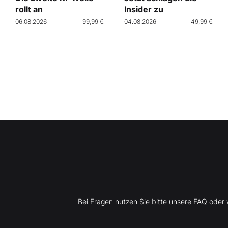
rollt an
Insider zu
06.08.2026
99,99 €
04.08.2026
49,99 €
Bei Fragen nutzen Sie bitte unsere FAQ ode