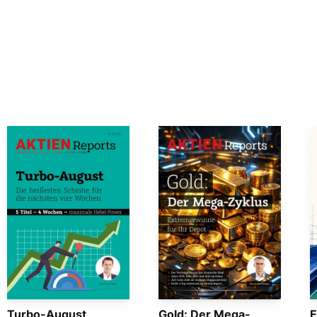
Turbo-August
Gold: Der Mega-
E