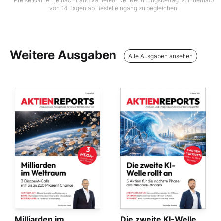
Preise können je nach Land variieren. Der Rechnungsbetrag ist innerhalb
von 14 Tagen ab Bestelleingang zu begleichen.
Weitere Ausgaben
Alle Ausgaben ansehen
Milliarden im
Die zweite KI-Welle