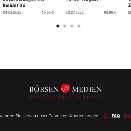
Insider zu
Z
04.08.2026
49,99 €
30.07.2026
99,99 €
2
r wenden Sie sich an unser Team vom Kundenservice:
FAQ