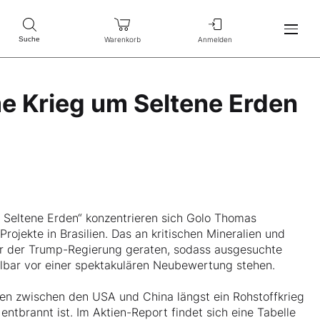
Warenkorb
Anmelden
Suche
e Krieg um Seltene Erden
 Seltene Erden“ konzentrieren sich Golo Thomas
rojekte in Brasilien. Das an kritischen Mineralien und
ier der Trump-Regierung geraten, sodass ausgesuchte
bar vor einer spektakulären Neubewertung stehen.
ssen zwischen den USA und China längst ein Rohstoffkrieg
entbrannt ist. Im Aktien-Report findet sich eine Tabelle