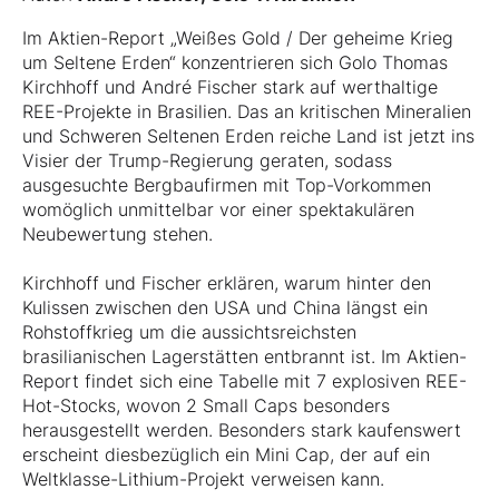
Im Aktien-Report „Weißes Gold / Der geheime Krieg
um Seltene Erden“ konzentrieren sich Golo Thomas
Kirchhoff und André Fischer stark auf werthaltige
REE-Projekte in Brasilien. Das an kritischen Mineralien
und Schweren Seltenen Erden reiche Land ist jetzt ins
Visier der Trump-Regierung geraten, sodass
ausgesuchte Bergbaufirmen mit Top-Vorkommen
womöglich unmittelbar vor einer spektakulären
Neubewertung stehen.
Kirchhoff und Fischer erklären, warum hinter den
Kulissen zwischen den USA und China längst ein
Rohstoffkrieg um die aussichtsreichsten
brasilianischen Lagerstätten entbrannt ist. Im Aktien-
Report findet sich eine Tabelle mit 7 explosiven REE-
Hot-Stocks, wovon 2 Small Caps besonders
herausgestellt werden. Besonders stark kaufenswert
erscheint diesbezüglich ein Mini Cap, der auf ein
Weltklasse-Lithium-Projekt verweisen kann.