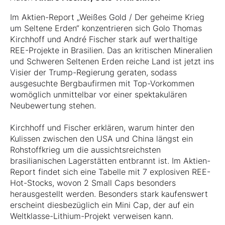
Im Aktien-Report „Weißes Gold / Der geheime Krieg
um Seltene Erden“ konzentrieren sich Golo Thomas
Kirchhoff und André Fischer stark auf werthaltige
REE-Projekte in Brasilien. Das an kritischen Mineralien
und Schweren Seltenen Erden reiche Land ist jetzt ins
Visier der Trump-Regierung geraten, sodass
ausgesuchte Bergbaufirmen mit Top-Vorkommen
womöglich unmittelbar vor einer spektakulären
Neubewertung stehen.
Kirchhoff und Fischer erklären, warum hinter den
Kulissen zwischen den USA und China längst ein
Rohstoffkrieg um die aussichtsreichsten
brasilianischen Lagerstätten entbrannt ist. Im Aktien-
Report findet sich eine Tabelle mit 7 explosiven REE-
Hot-Stocks, wovon 2 Small Caps besonders
herausgestellt werden. Besonders stark kaufenswert
erscheint diesbezüglich ein Mini Cap, der auf ein
Weltklasse-Lithium-Projekt verweisen kann.