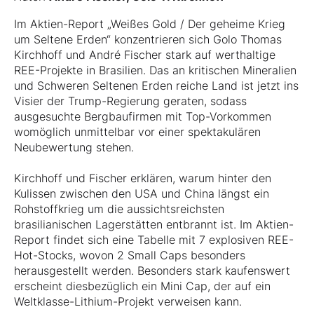
Im Aktien-Report „Weißes Gold / Der geheime Krieg
um Seltene Erden“ konzentrieren sich Golo Thomas
Kirchhoff und André Fischer stark auf werthaltige
REE-Projekte in Brasilien. Das an kritischen Mineralien
und Schweren Seltenen Erden reiche Land ist jetzt ins
Visier der Trump-Regierung geraten, sodass
ausgesuchte Bergbaufirmen mit Top-Vorkommen
womöglich unmittelbar vor einer spektakulären
Neubewertung stehen.
Kirchhoff und Fischer erklären, warum hinter den
Kulissen zwischen den USA und China längst ein
Rohstoffkrieg um die aussichtsreichsten
brasilianischen Lagerstätten entbrannt ist. Im Aktien-
Report findet sich eine Tabelle mit 7 explosiven REE-
Hot-Stocks, wovon 2 Small Caps besonders
herausgestellt werden. Besonders stark kaufenswert
erscheint diesbezüglich ein Mini Cap, der auf ein
Weltklasse-Lithium-Projekt verweisen kann.