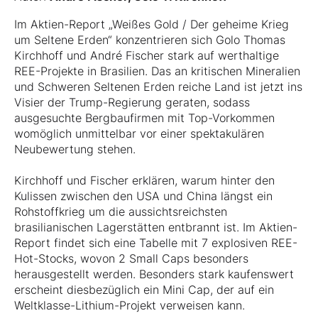
Im Aktien-Report „Weißes Gold / Der geheime Krieg
um Seltene Erden“ konzentrieren sich Golo Thomas
Kirchhoff und André Fischer stark auf werthaltige
REE-Projekte in Brasilien. Das an kritischen Mineralien
und Schweren Seltenen Erden reiche Land ist jetzt ins
Visier der Trump-Regierung geraten, sodass
ausgesuchte Bergbaufirmen mit Top-Vorkommen
womöglich unmittelbar vor einer spektakulären
Neubewertung stehen.
Kirchhoff und Fischer erklären, warum hinter den
Kulissen zwischen den USA und China längst ein
Rohstoffkrieg um die aussichtsreichsten
brasilianischen Lagerstätten entbrannt ist. Im Aktien-
Report findet sich eine Tabelle mit 7 explosiven REE-
Hot-Stocks, wovon 2 Small Caps besonders
herausgestellt werden. Besonders stark kaufenswert
erscheint diesbezüglich ein Mini Cap, der auf ein
Weltklasse-Lithium-Projekt verweisen kann.