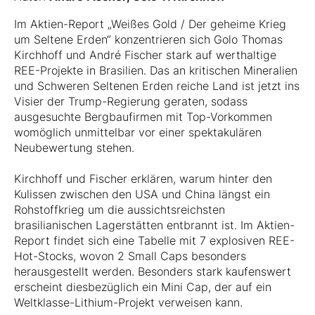
Im Aktien-Report „Weißes Gold / Der geheime Krieg
um Seltene Erden“ konzentrieren sich Golo Thomas
Kirchhoff und André Fischer stark auf werthaltige
REE-Projekte in Brasilien. Das an kritischen Mineralien
und Schweren Seltenen Erden reiche Land ist jetzt ins
Visier der Trump-Regierung geraten, sodass
ausgesuchte Bergbaufirmen mit Top-Vorkommen
womöglich unmittelbar vor einer spektakulären
Neubewertung stehen.
Kirchhoff und Fischer erklären, warum hinter den
Kulissen zwischen den USA und China längst ein
Rohstoffkrieg um die aussichtsreichsten
brasilianischen Lagerstätten entbrannt ist. Im Aktien-
Report findet sich eine Tabelle mit 7 explosiven REE-
Hot-Stocks, wovon 2 Small Caps besonders
herausgestellt werden. Besonders stark kaufenswert
erscheint diesbezüglich ein Mini Cap, der auf ein
Weltklasse-Lithium-Projekt verweisen kann.