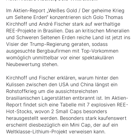
Im Aktien-Report „Weißes Gold / Der geheime Krieg
um Seltene Erden“ konzentrieren sich Golo Thomas
Kirchhoff und André Fischer stark auf werthaltige
REE-Projekte in Brasilien. Das an kritischen Mineralien
und Schweren Seltenen Erden reiche Land ist jetzt ins
Visier der Trump-Regierung geraten, sodass
ausgesuchte Bergbaufirmen mit Top-Vorkommen
womöglich unmittelbar vor einer spektakulären
Neubewertung stehen.
Kirchhoff und Fischer erklären, warum hinter den
Kulissen zwischen den USA und China längst ein
Rohstoffkrieg um die aussichtsreichsten
brasilianischen Lagerstätten entbrannt ist. Im Aktien-
Report findet sich eine Tabelle mit 7 explosiven REE-
Hot-Stocks, wovon 2 Small Caps besonders
herausgestellt werden. Besonders stark kaufenswert
erscheint diesbezüglich ein Mini Cap, der auf ein
Weltklasse-Lithium-Projekt verweisen kann.