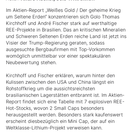
Im Aktien-Report „Weißes Gold / Der geheime Krieg
um Seltene Erden“ konzentrieren sich Golo Thomas
Kirchhoff und André Fischer stark auf werthaltige
REE-Projekte in Brasilien. Das an kritischen Mineralien
und Schweren Seltenen Erden reiche Land ist jetzt ins
Visier der Trump-Regierung geraten, sodass
ausgesuchte Bergbaufirmen mit Top-Vorkommen
womöglich unmittelbar vor einer spektakulären
Neubewertung stehen.
Kirchhoff und Fischer erklären, warum hinter den
Kulissen zwischen den USA und China längst ein
Rohstoffkrieg um die aussichtsreichsten
brasilianischen Lagerstätten entbrannt ist. Im Aktien-
Report findet sich eine Tabelle mit 7 explosiven REE-
Hot-Stocks, wovon 2 Small Caps besonders
herausgestellt werden. Besonders stark kaufenswert
erscheint diesbezüglich ein Mini Cap, der auf ein
Weltklasse-Lithium-Projekt verweisen kann.