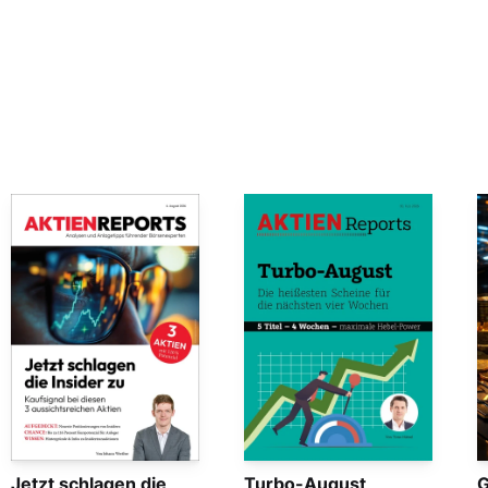
Jetzt schlagen die
Turbo-August
G