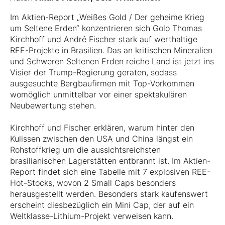
Im Aktien-Report „Weißes Gold / Der geheime Krieg
um Seltene Erden“ konzentrieren sich Golo Thomas
Kirchhoff und André Fischer stark auf werthaltige
REE-Projekte in Brasilien. Das an kritischen Mineralien
und Schweren Seltenen Erden reiche Land ist jetzt ins
Visier der Trump-Regierung geraten, sodass
ausgesuchte Bergbaufirmen mit Top-Vorkommen
womöglich unmittelbar vor einer spektakulären
Neubewertung stehen.
Kirchhoff und Fischer erklären, warum hinter den
Kulissen zwischen den USA und China längst ein
Rohstoffkrieg um die aussichtsreichsten
brasilianischen Lagerstätten entbrannt ist. Im Aktien-
Report findet sich eine Tabelle mit 7 explosiven REE-
Hot-Stocks, wovon 2 Small Caps besonders
herausgestellt werden. Besonders stark kaufenswert
erscheint diesbezüglich ein Mini Cap, der auf ein
Weltklasse-Lithium-Projekt verweisen kann.